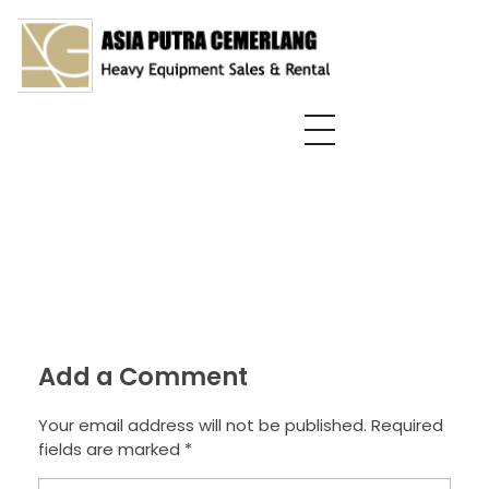
Asia Putra Cemerlang
sewa crane surabaya, sewa crane, sewa alat berat
Add a Comment
Your email address will not be published. Required
fields are marked *