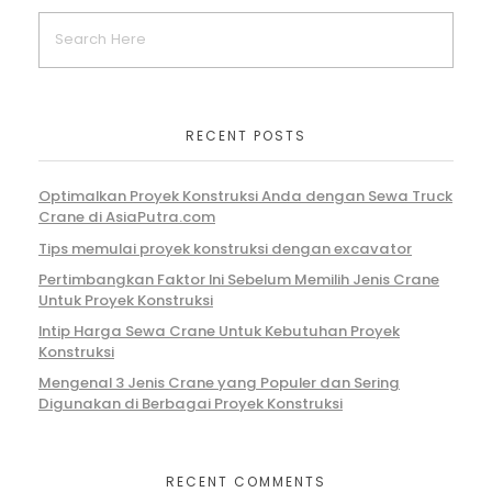
RECENT POSTS
Optimalkan Proyek Konstruksi Anda dengan Sewa Truck
Crane di AsiaPutra.com
Tips memulai proyek konstruksi dengan excavator
Pertimbangkan Faktor Ini Sebelum Memilih Jenis Crane
Untuk Proyek Konstruksi
Intip Harga Sewa Crane Untuk Kebutuhan Proyek
Konstruksi
Mengenal 3 Jenis Crane yang Populer dan Sering
Digunakan di Berbagai Proyek Konstruksi
RECENT COMMENTS