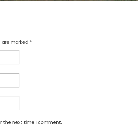
s are marked *
or the next time I comment.