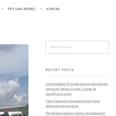
TIPS DAN ARTIKEL
KONTAK
RECENT POSTS
Optimalkan Proyek Konstruksi Anda
dengan Sewa Truck Crane di
AsiaPutra.com
Tips memulai proyek konstruksi
dengan excavator
Pertimbangkan Faktor Ini Sebelum