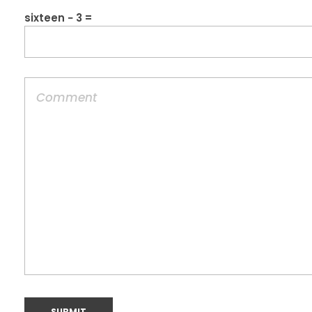
sixteen − 3 =