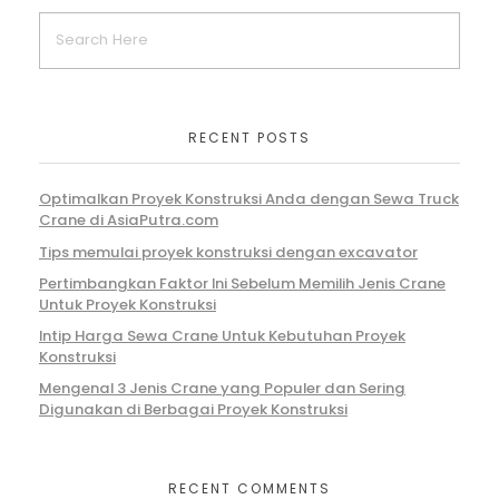
RECENT POSTS
Optimalkan Proyek Konstruksi Anda dengan Sewa Truck
Crane di AsiaPutra.com
Tips memulai proyek konstruksi dengan excavator
Pertimbangkan Faktor Ini Sebelum Memilih Jenis Crane
Untuk Proyek Konstruksi
Intip Harga Sewa Crane Untuk Kebutuhan Proyek
Konstruksi
Mengenal 3 Jenis Crane yang Populer dan Sering
Digunakan di Berbagai Proyek Konstruksi
RECENT COMMENTS