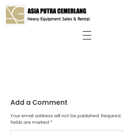
Asia Putra Cemerlang
sewa crane surabaya, sewa crane, sewa alat berat
Add a Comment
Your email address will not be published. Required
fields are marked *